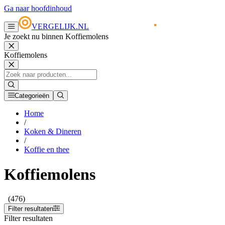
Ga naar hoofdinhoud
VERGELIJK.NL
Je zoekt nu binnen Koffiemolens
Koffiemolens
Categorieën
Home
/
Koken & Dineren
/
Koffie en thee
Koffiemolens
(476)
Filter resultaten
Filter resultaten