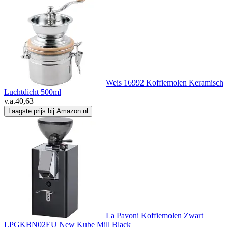
Weis 16992 Koffiemolen Keramisch
Luchtdicht 500ml
v.a.
40,63
Laagste prijs bij Amazon.nl
La Pavoni Koffiemolen Zwart
LPGKBN02EU New Kube Mill Black