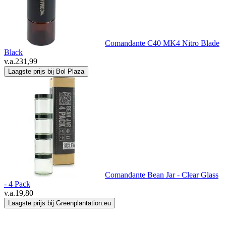
Comandante C40 MK4 Nitro Blade
Black
v.a.
231,99
Laagste prijs bij Bol Plaza
Comandante Bean Jar - Clear Glass
- 4 Pack
v.a.
19,80
Laagste prijs bij Greenplantation.eu