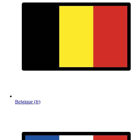
Belgique (fr)