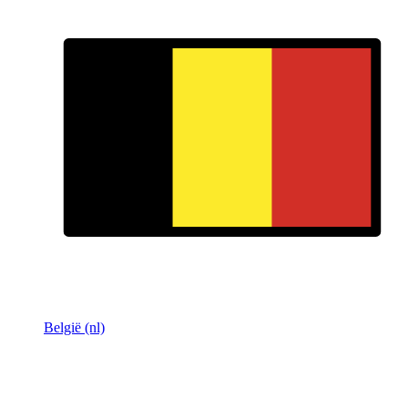
België (nl)