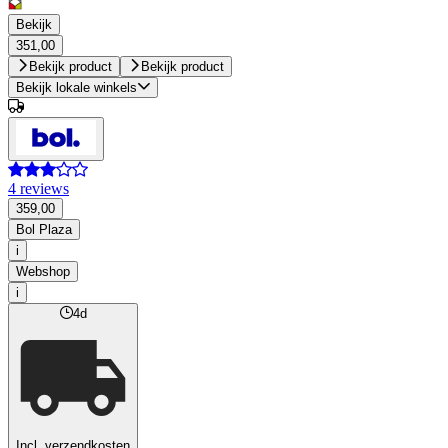
Bekijk
351,00
Bekijk product
Bekijk product
Bekijk lokale winkels
4 reviews
359,00
Bol Plaza
i
Webshop
i
4d
Incl. verzendkosten