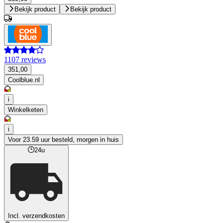
Bekijk product
Bekijk product
1107 reviews
351,00
Coolblue.nl
i
Winkelketen
i
Voor 23.59 uur besteld, morgen in huis
24u
Incl. verzendkosten