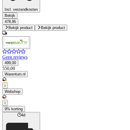
Incl. verzendkosten
Bekijk
478,95
Bekijk product
Bekijk product
Geen reviews
499,00
550,00
Warentuin.nl
i
Webshop
i
9% korting
4d