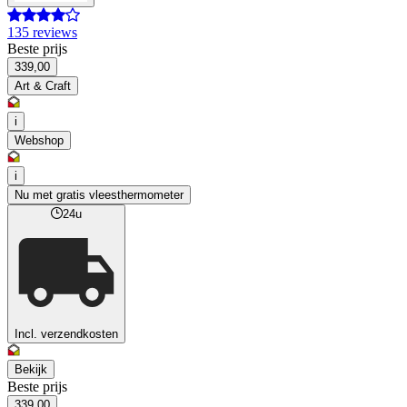
135 reviews
Beste prijs
339,00
Art & Craft
i
Webshop
i
Nu met gratis vleesthermometer
24u
Incl. verzendkosten
Bekijk
Beste prijs
339,00