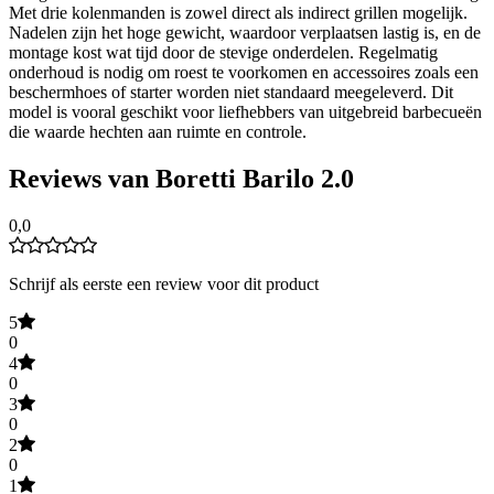
Met drie kolenmanden is zowel direct als indirect grillen mogelijk.
Nadelen zijn het hoge gewicht, waardoor verplaatsen lastig is, en de
montage kost wat tijd door de stevige onderdelen. Regelmatig
onderhoud is nodig om roest te voorkomen en accessoires zoals een
beschermhoes of starter worden niet standaard meegeleverd. Dit
model is vooral geschikt voor liefhebbers van uitgebreid barbecueën
die waarde hechten aan ruimte en controle.
Reviews van Boretti Barilo 2.0
0,0
Schrijf als eerste een review voor dit product
5
0
4
0
3
0
2
0
1