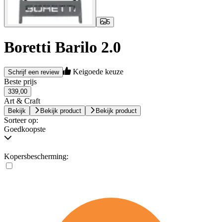
5
Boretti Barilo 2.0
Keigoede keuze
Schrijf een review
Beste prijs
339,00
Art & Craft
Bekijk
Bekijk product
Bekijk product
Sorteer op:
Goedkoopste
Kopersbescherming: