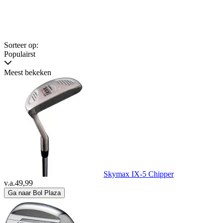
Sorteer op:
Populairst
Meest bekeken
Skymax IX-5 Chipper
v.a.
49,99
Ga naar Bol Plaza