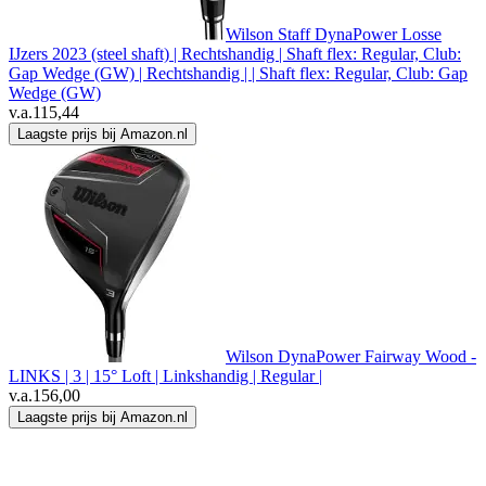
Wilson Staff DynaPower Losse
IJzers 2023 (steel shaft) | Rechtshandig | Shaft flex: Regular, Club:
Gap Wedge (GW) | Rechtshandig | | Shaft flex: Regular, Club: Gap
Wedge (GW)
v.a.
115,44
Laagste prijs bij Amazon.nl
Wilson DynaPower Fairway Wood -
LINKS | 3 | 15° Loft | Linkshandig | Regular |
v.a.
156,00
Laagste prijs bij Amazon.nl