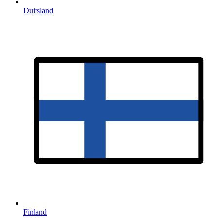
Duitsland
Finland