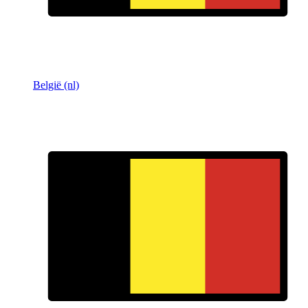
België (nl)