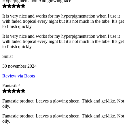
Hyperpigmentation And glowing face
It is very nice and works for my hyperpigmentation when I use it
with faded tropical every night but it’s not much in the tube. It’s get
to finish quickly
It is very nice and works for my hyperpigmentation when I use it
with faded tropical every night but it’s not much in the tube. It’s get
to finish quickly
Suliat
30 november 2024
Review via Boots
Fantastic!
Fantastic product. Leaves a glowing sheen. Thick and gel-like. Not
oily.
Fantastic product. Leaves a glowing sheen. Thick and gel-like. Not
oily.