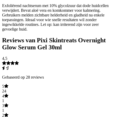
Exfoliërend nachtserum met 10% glycolzuur dat dode huidcellen
verwijdert. Bevat aloë vera en komkommer voor kalmering.
Gebruikers melden zichtbare helderheid en gladheid na enkele
toepassingen. Ideaal voor wie snelle resultaten wil zonder
ingewikkelde routines. Let op: kan irriterend zijn voor zeer
gevoelige huid.
Reviews van Pixi Skintreats Overnight
Glow Serum Gel 30ml
4,5
Gebaseerd op 28 reviews
5
24
4
1
3
1
2