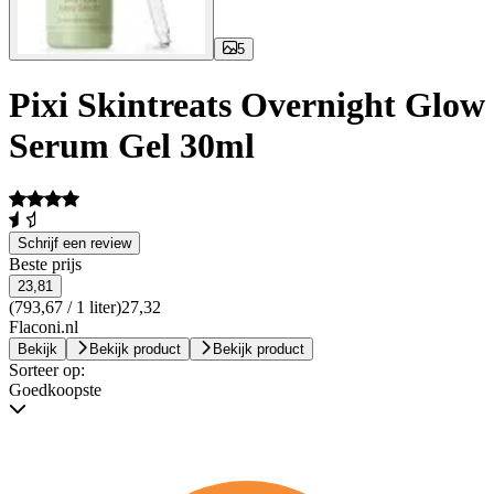
5
Pixi Skintreats Overnight Glow
Serum Gel 30ml
Schrijf een review
Beste prijs
23,81
(793,67 / 1 liter)
27,32
Flaconi.nl
Bekijk
Bekijk product
Bekijk product
Sorteer op:
Goedkoopste