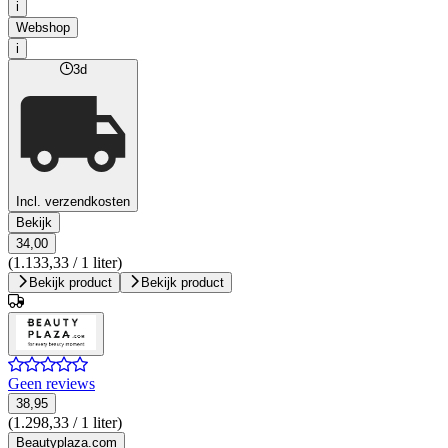
i
Webshop
i
3d
Incl. verzendkosten
Bekijk
34,00
(1.133,33 / 1 liter)
Bekijk product
Bekijk product
Geen reviews
38,95
(1.298,33 / 1 liter)
Beautyplaza.com