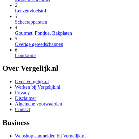
2
Lenzenvloeistof
3
Scheerapparaten
4
Gourmet, Fondue, Bakplaten
5
Overige gereedschappen
6
Condooms
Over Vergelijk.nl
Over Vergelijk.nl
Werken bij Vergelijk.nl
Privacy
Disclaimer
Algemene voorwaarden
Contact
Business
Webshop aanmelden bij Vergelijk.nl