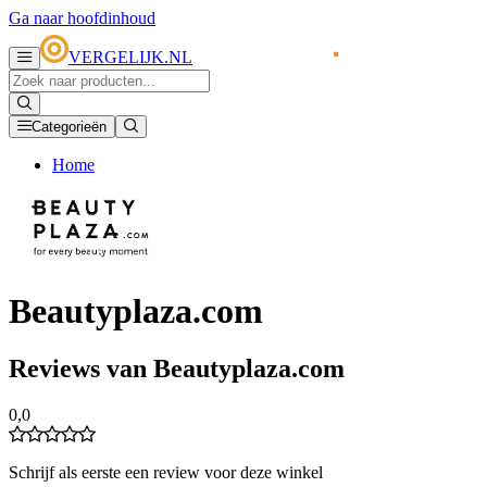
Ga naar hoofdinhoud
VERGELIJK.NL
Categorieën
Home
Beautyplaza.com
Reviews van Beautyplaza.com
0,0
Schrijf als eerste een review voor deze winkel