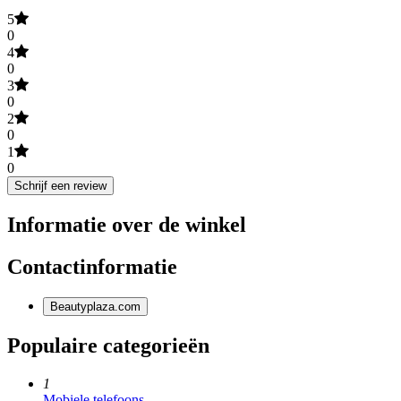
5
0
4
0
3
0
2
0
1
0
Schrijf een review
Informatie over de winkel
Contactinformatie
Beautyplaza.com
Populaire categorieën
1
Mobiele telefoons