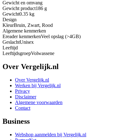
Gewicht en omvang
Gewicht product
186 g
Gewicht
0.35 kg
Design
Kleur
Bruin, Zwart, Rood
Algemene kenmerken
Ereader kenmerken
Veel opslag (>4GB)
Geslacht
Unisex
Leeftijd
Leeftijdsgroep
Volwassene
Over Vergelijk.nl
Over Vergelijk.nl
Werken bij Vergelijk.nl
Privacy
Disclaimer
Algemene voorwaarden
Contact
Business
Webshop aanmelden bij Vergelijk.nl