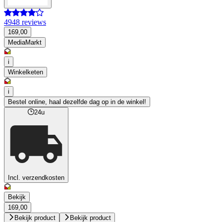
4948 reviews
169,00
MediaMarkt
i
Winkelketen
i
Bestel online, haal dezelfde dag op in de winkel!
24u
Incl. verzendkosten
Bekijk
169,00
Bekijk product
Bekijk product