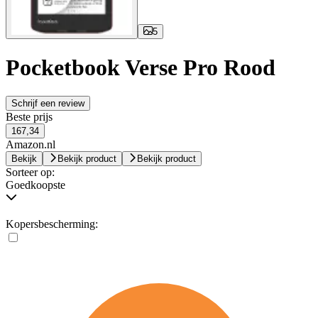
5
Pocketbook Verse Pro Rood
Schrijf een review
Beste prijs
167,34
Amazon.nl
Bekijk
Bekijk product
Bekijk product
Sorteer op:
Goedkoopste
Kopersbescherming: