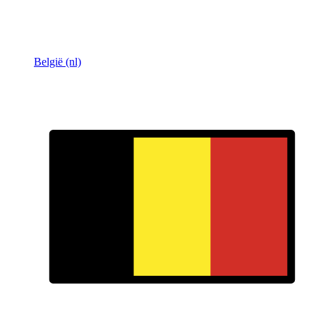
België (nl)