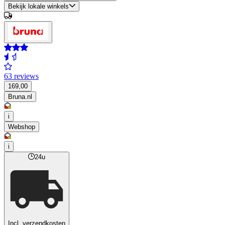
Bekijk lokale winkels
63 reviews
169,00
Bruna.nl
i
Webshop
i
24u
Incl. verzendkosten