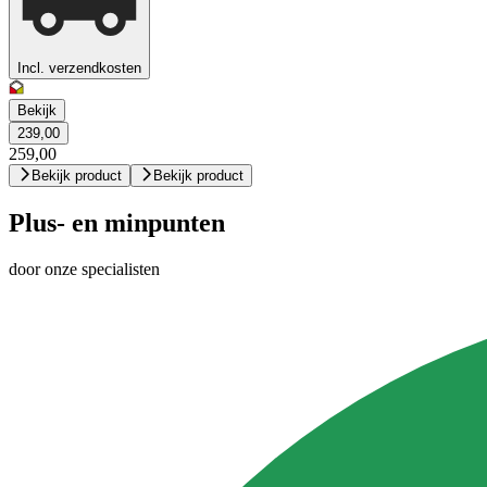
Incl. verzendkosten
Bekijk
239,00
259,00
Bekijk product
Bekijk product
Plus- en minpunten
door onze specialisten