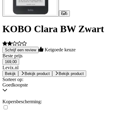
5
KOBO Clara BW Zwart
Keigoede keuze
Schrijf een review
Beste prijs
169,00
Levix.nl
Bekijk
Bekijk product
Bekijk product
Sorteer op:
Goedkoopste
Kopersbescherming: