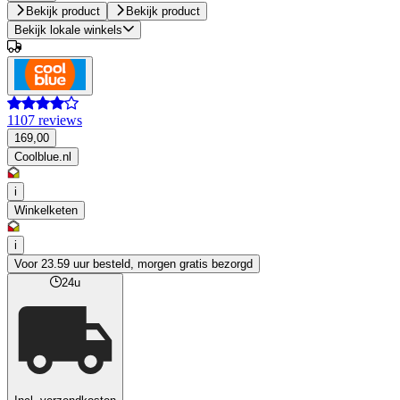
Bekijk product
Bekijk product
Bekijk lokale winkels
1107 reviews
169,00
Coolblue.nl
i
Winkelketen
i
Voor 23.59 uur besteld, morgen gratis bezorgd
24u