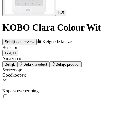
5
KOBO Clara Colour Wit
Keigoede keuze
Schrijf een review
Beste prijs
179,00
Amazon.nl
Bekijk
Bekijk product
Bekijk product
Sorteer op:
Goedkoopste
Kopersbescherming: