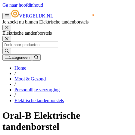
Ga naar hoofdinhoud
VERGELIJK.NL
Je zoekt nu binnen Elektrische tandenborstels
Elektrische tandenborstels
Categorieën
Home
/
Mooi & Gezond
/
Persoonlijke verzorging
/
Elektrische tandenborstels
Oral-B Elektrische
tandenborstel