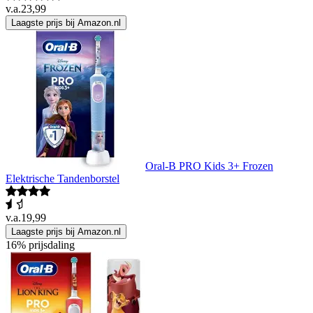
v.a.
23,99
Laagste prijs bij Amazon.nl
Oral-B PRO Kids 3+ Frozen
Elektrische Tandenborstel
v.a.
19,99
Laagste prijs bij Amazon.nl
16% prijsdaling