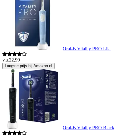
Oral-B Vitality PRO Lila
v.a.
22,99
Laagste prijs bij Amazon.nl
Oral-B Vitality PRO Black