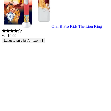
Oral-B Pro Kids The Lion King
v.a.
19,99
Laagste prijs bij Amazon.nl