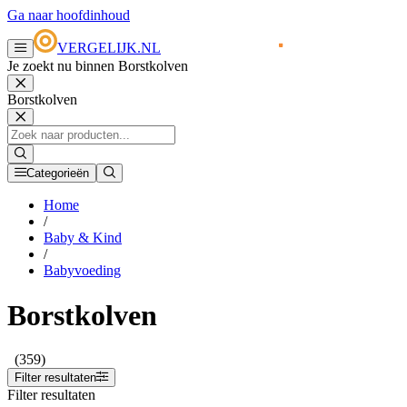
Ga naar hoofdinhoud
VERGELIJK.NL
Je zoekt nu binnen Borstkolven
Borstkolven
Categorieën
Home
/
Baby & Kind
/
Babyvoeding
Borstkolven
(359)
Filter resultaten
Filter resultaten