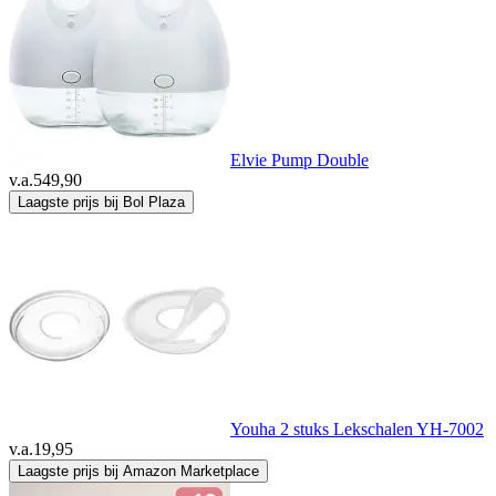
Elvie Pump Double
v.a.
549,90
Laagste prijs bij Bol Plaza
Youha 2 stuks Lekschalen YH-7002
v.a.
19,95
Laagste prijs bij Amazon Marketplace