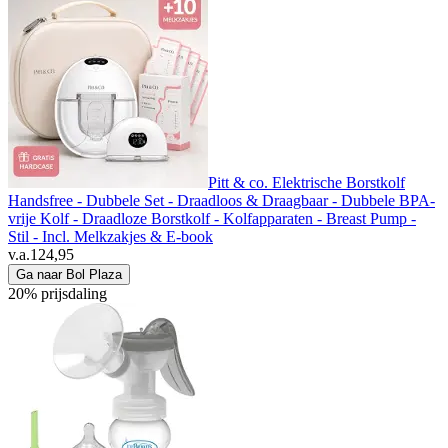
Pitt & co. Elektrische Borstkolf
Handsfree - Dubbele Set - Draadloos & Draagbaar - Dubbele BPA-
vrije Kolf - Draadloze Borstkolf - Kolfapparaten - Breast Pump -
Stil - Incl. Melkzakjes & E-book
v.a.
124,95
Ga naar Bol Plaza
20% prijsdaling