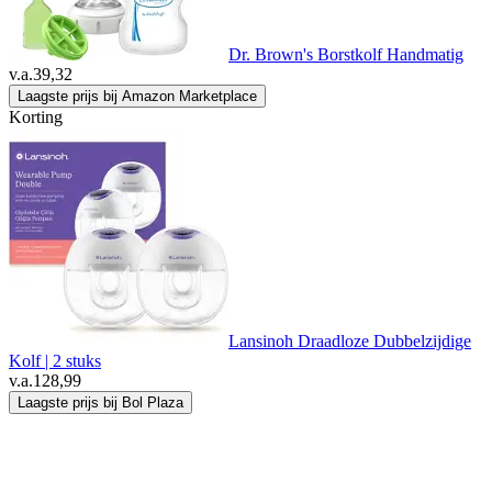
Dr. Brown's Borstkolf Handmatig
v.a.
39,32
Laagste prijs bij Amazon Marketplace
Korting
Lansinoh Draadloze Dubbelzijdige
Kolf | 2 stuks
v.a.
128,99
Laagste prijs bij Bol Plaza