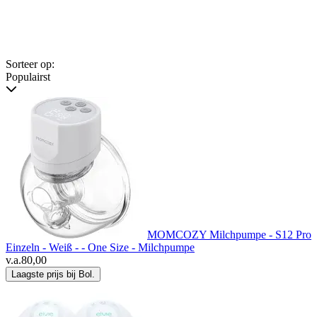
Sorteer op:
Populairst
MOMCOZY Milchpumpe - S12 Pro
Einzeln - Weiß - - One Size - Milchpumpe
v.a.
80,00
Laagste prijs bij Bol.