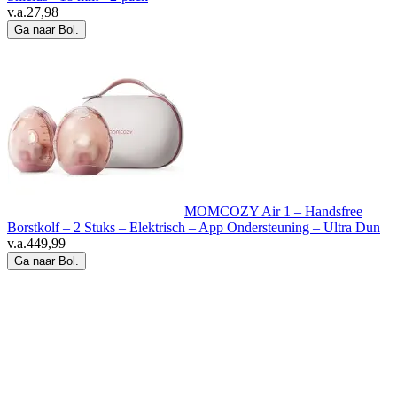
v.a.
27,98
Ga naar Bol.
MOMCOZY Air 1 – Handsfree
Borstkolf – 2 Stuks – Elektrisch – App Ondersteuning – Ultra Dun
v.a.
449,99
Ga naar Bol.