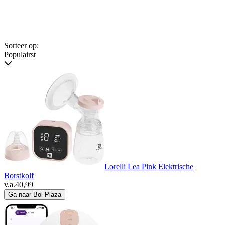
Sorteer op:
Populairst
Lorelli Lea Pink Elektrische
Borstkolf
v.a.
40,99
Ga naar Bol Plaza