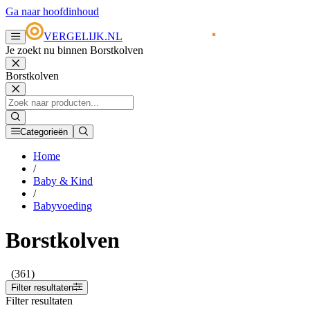
Ga naar hoofdinhoud
VERGELIJK.NL
Je zoekt nu binnen Borstkolven
Borstkolven
Categorieën
Home
/
Baby & Kind
/
Babyvoeding
Borstkolven
(361)
Filter resultaten
Filter resultaten