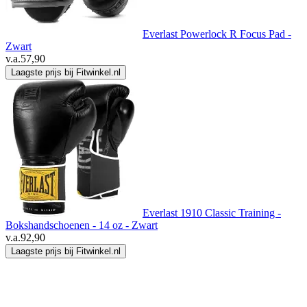
Everlast Powerlock R Focus Pad -
Zwart
v.a.
57,90
Laagste prijs bij Fitwinkel.nl
Everlast 1910 Classic Training -
Bokshandschoenen - 14 oz - Zwart
v.a.
92,90
Laagste prijs bij Fitwinkel.nl