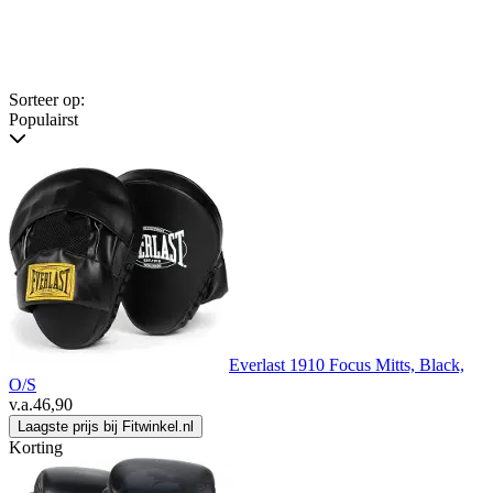
Sorteer op:
Populairst
Everlast 1910 Focus Mitts, Black,
O/S
v.a.
46,90
Laagste prijs bij Fitwinkel.nl
Korting