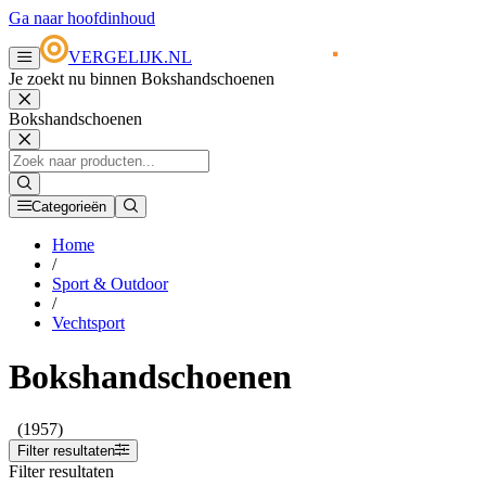
Ga naar hoofdinhoud
VERGELIJK.NL
Je zoekt nu binnen Bokshandschoenen
Bokshandschoenen
Categorieën
Home
/
Sport & Outdoor
/
Vechtsport
Bokshandschoenen
(1957)
Filter resultaten
Filter resultaten