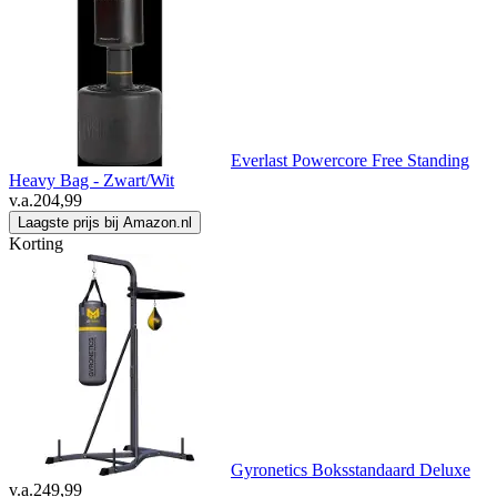
Everlast Powercore Free Standing
Heavy Bag - Zwart/Wit
v.a.
204,99
Laagste prijs bij Amazon.nl
Korting
Gyronetics Boksstandaard Deluxe
v.a.
249,99