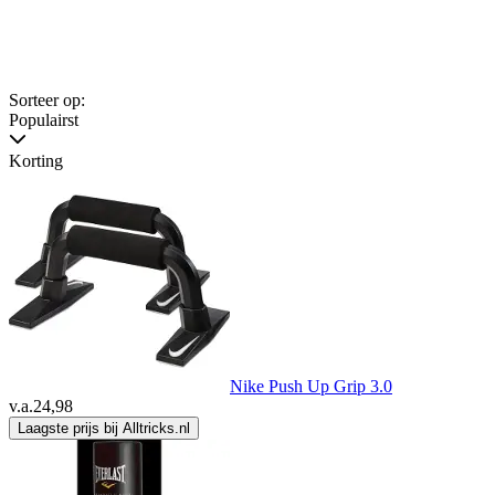
Sorteer op:
Populairst
Korting
Nike Push Up Grip 3.0
v.a.
24,98
Laagste prijs bij Alltricks.nl