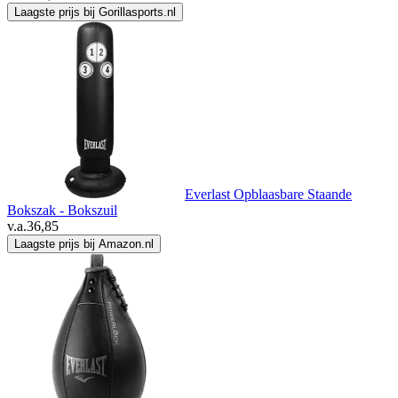
Laagste prijs bij Gorillasports.nl
Everlast Opblaasbare Staande
Bokszak - Bokszuil
v.a.
36,85
Laagste prijs bij Amazon.nl