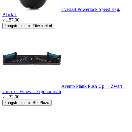
Everlast Powerlock Speed Bag,
Black L
v.a.
57,90
Laagste prijs bij Fitwinkel.nl
Avento Plank Push-Up - - Zwart -
Unisex - Fitness - Ergonomisch
v.a.
32,00
Laagste prijs bij Bol Plaza