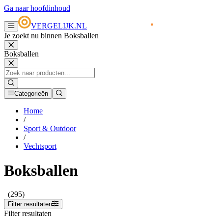
Ga naar hoofdinhoud
VERGELIJK.NL
Je zoekt nu binnen Boksballen
Boksballen
Categorieën
Home
/
Sport & Outdoor
/
Vechtsport
Boksballen
(295)
Filter resultaten
Filter resultaten