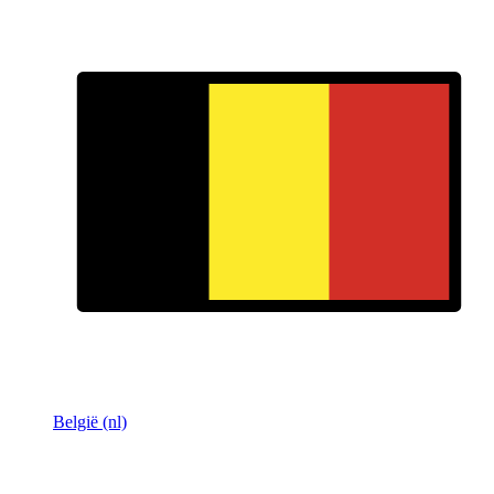
België (nl)