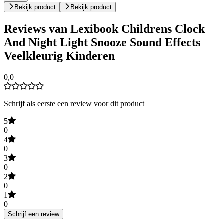
Bekijk product
Bekijk product
Reviews van Lexibook Childrens Clock
And Night Light Snooze Sound Effects
Veelkleurig Kinderen
0,0
Schrijf als eerste een review voor dit product
5
0
4
0
3
0
2
0
1
0
Schrijf een review