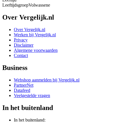
Leeftijdsgroep
Volwassene
Over Vergelijk.nl
Over Vergelijk.nl
Werken bij Vergelijk.nl
Privacy
Disclaimer
Algemene voorwaarden
Contact
Business
Webshop aanmelden bij Vergelijk.nl
PartnerNet
Datafeed
Veelgestelde vragen
In het buitenland
In het buitenland: