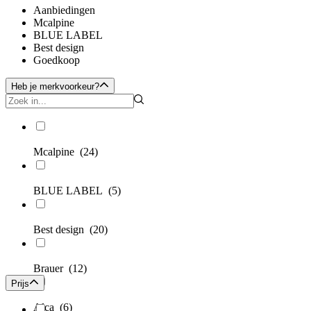
Aanbiedingen
Mcalpine
BLUE LABEL
Best design
Goedkoop
Heb je merkvoorkeur?
Mcalpine
(24)
BLUE LABEL
(5)
Best design
(20)
Brauer
(12)
Prijs
Alca
(6)