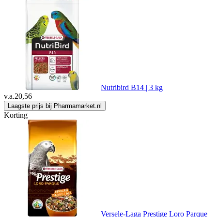
Nutribird B14 | 3 kg
v.a.
20,56
Laagste prijs bij Pharmamarket.nl
Korting
Versele-Laga Prestige Loro Parque