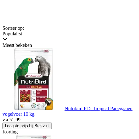
Sorteer op:
Populairst
Meest bekeken
Nutribird P15 Tropical Papegaaien
vogelvoer 10 kg
v.a.
51,99
Laagste prijs bij Brekz.nl
Korting