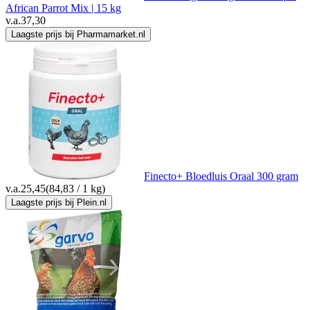
African Parrot Mix | 15 kg
v.a.
37,30
Laagste prijs bij Pharmamarket.nl
Finecto+ Bloedluis Oraal 300 gram
v.a.
25,45
(84,83 / 1 kg)
Laagste prijs bij Plein.nl