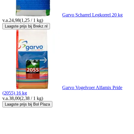
Garvo Scharrel Legkorrel 20 kg
v.a.
24,98
(1,25 / 1 kg)
Laagste prijs bij Brekz.nl
Garvo Vogelvoer Alfamix Pride
(2055) 16 kg
v.a.
38,00
(2,38 / 1 kg)
Laagste prijs bij Bol Plaza