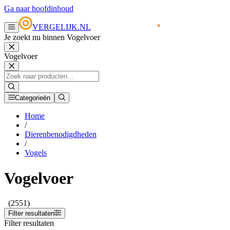
Ga naar hoofdinhoud
VERGELIJK.NL
Je zoekt nu binnen Vogelvoer
Vogelvoer
Categorieën
Home
/
Dierenbenodigdheden
/
Vogels
Vogelvoer
(2551)
Filter resultaten
Filter resultaten