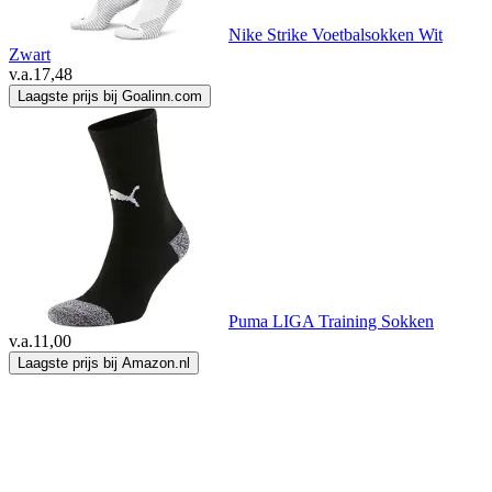
Nike Strike Voetbalsokken Wit
Zwart
v.a.
17,48
Laagste prijs bij Goalinn.com
Puma LIGA Training Sokken
v.a.
11,00
Laagste prijs bij Amazon.nl