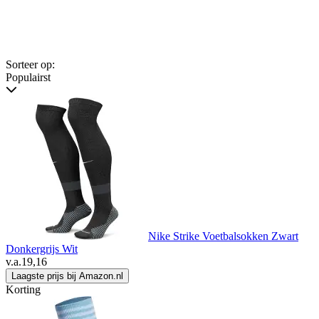
Sorteer op:
Populairst
Nike Strike Voetbalsokken Zwart
Donkergrijs Wit
v.a.
19,16
Laagste prijs bij Amazon.nl
Korting