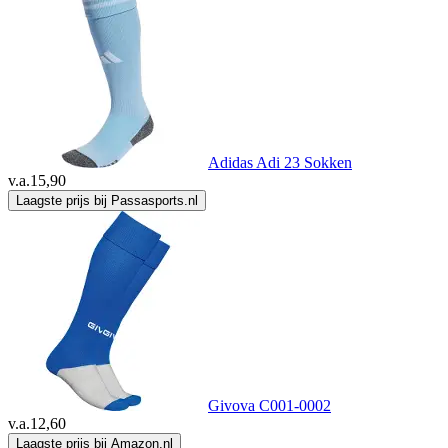
Adidas Adi 23 Sokken
v.a.
15,90
Laagste prijs bij Passasports.nl
Givova C001-0002
v.a.
12,60
Laagste prijs bij Amazon.nl