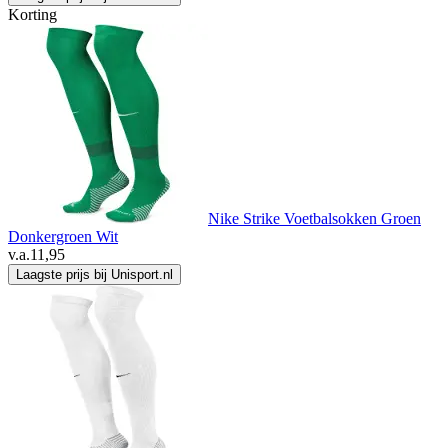
Korting
Nike Strike Voetbalsokken Groen
Donkergroen Wit
v.a.
11,95
Laagste prijs bij Unisport.nl