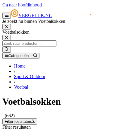
Ga naar hoofdinhoud
VERGELIJK.NL
Je zoekt nu binnen Voetbalsokken
Voetbalsokken
Categorieën
Home
/
Sport & Outdoor
/
Voetbal
Voetbalsokken
(662)
Filter resultaten
Filter resultaten