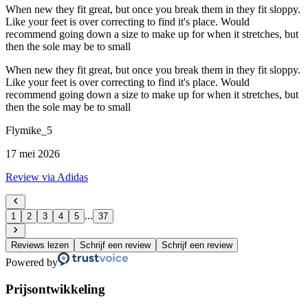
When new they fit great, but once you break them in they fit sloppy.
Like your feet is over correcting to find it's place. Would
recommend going down a size to make up for when it stretches, but
then the sole may be to small
When new they fit great, but once you break them in they fit sloppy.
Like your feet is over correcting to find it's place. Would
recommend going down a size to make up for when it stretches, but
then the sole may be to small
Flymike_5
17 mei 2026
Review via Adidas
...
1
2
3
4
5
37
Reviews lezen
Schrijf een review
Schrijf een review
Powered by
Prijsontwikkeling