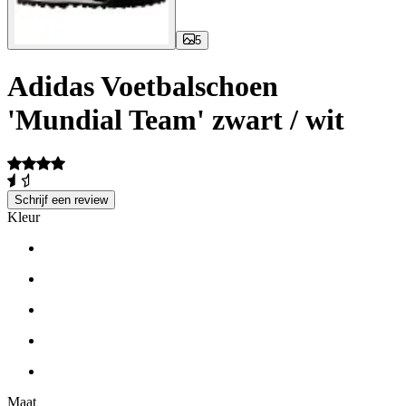
5
Adidas Voetbalschoen
'Mundial Team' zwart / wit
Schrijf een review
Kleur
Maat