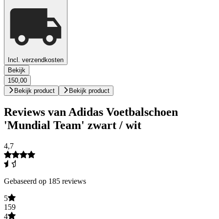
Incl. verzendkosten
Bekijk
150,00
Bekijk product
Bekijk product
Reviews van Adidas Voetbalschoen
'Mundial Team' zwart / wit
4,7
Gebaseerd op 185 reviews
5
159
4