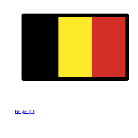
België (nl)