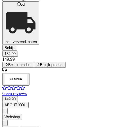
5d
Incl. verzendkosten
Bekijk
134,99
149,99
Bekijk product
Bekijk product
Geen reviews
149,90
ABOUT YOU
i
Webshop
i