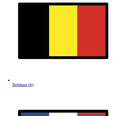
Belgique (fr)