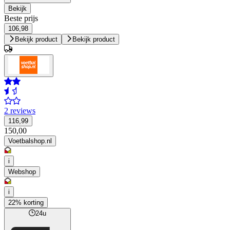
Bekijk
Beste prijs
106,98
Bekijk product
Bekijk product
2 reviews
116,99
150,00
Voetbalshop.nl
i
Webshop
i
22% korting
24u