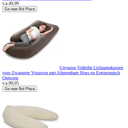
v.a.
49,99
Ga naar Bol Plaza
Unyqoos Volledig Lichaamskussen
voor Zwangere Vrouwen met Afneembare Hoes en Ergonomisch
Ontwerp
v.a.
99,95
Ga naar Bol Plaza