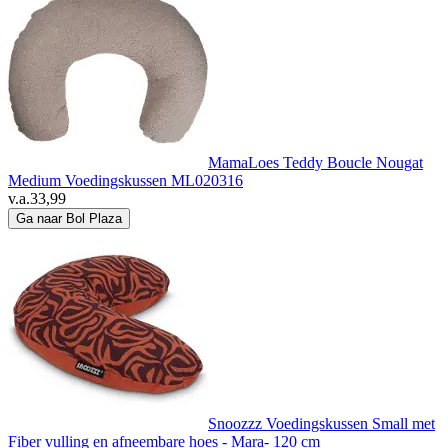
MamaLoes Teddy Boucle Nougat
Medium Voedingskussen ML020316
v.a.
33,99
Ga naar Bol Plaza
Snoozzz Voedingskussen Small met
Fiber vulling en afneembare hoes - Mara- 120 cm