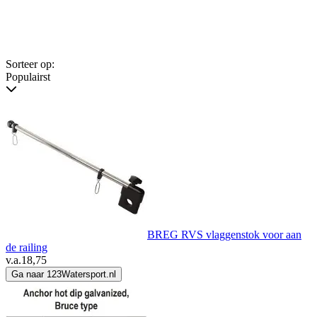
Sorteer op:
Populairst
BREG RVS vlaggenstok voor aan
de railing
v.a.
18,75
Ga naar 123Watersport.nl