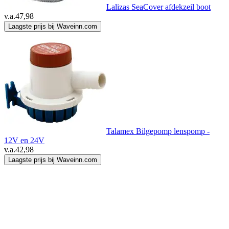
Lalizas SeaCover afdekzeil boot
v.a.
47,98
Laagste prijs bij Waveinn.com
Talamex Bilgepomp lenspomp -
12V en 24V
v.a.
42,98
Laagste prijs bij Waveinn.com