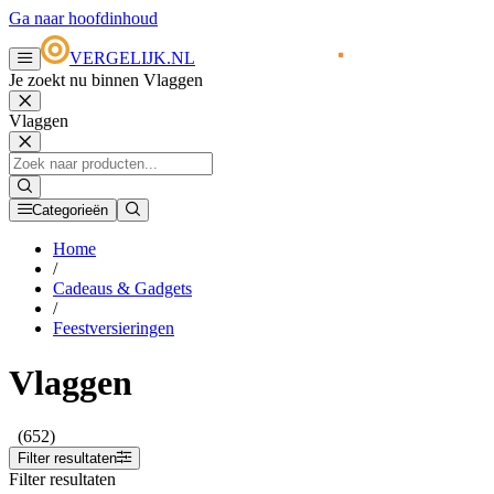
Ga naar hoofdinhoud
VERGELIJK.NL
Je zoekt nu binnen Vlaggen
Vlaggen
Categorieën
Home
/
Cadeaus & Gadgets
/
Feestversieringen
Vlaggen
(652)
Filter resultaten
Filter resultaten