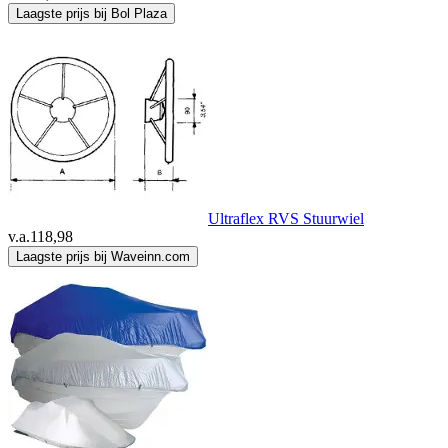
Laagste prijs bij Bol Plaza
Ultraflex RVS Stuurwiel
v.a.
118,98
Laagste prijs bij Waveinn.com