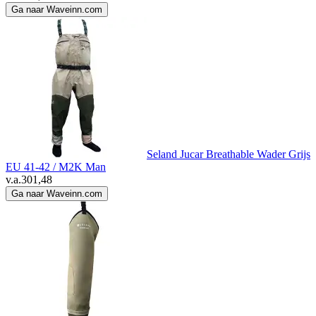
Ga naar Waveinn.com
Seland Jucar Breathable Wader Grijs
EU 41-42 / M2K Man
v.a.
301,48
Ga naar Waveinn.com