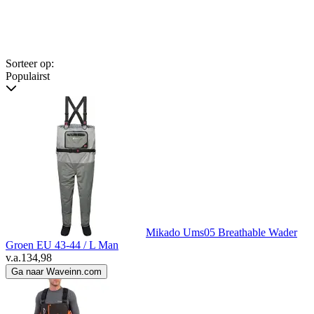
Sorteer op:
Populairst
Mikado Ums05 Breathable Wader
Groen EU 43-44 / L Man
v.a.
134,98
Ga naar Waveinn.com