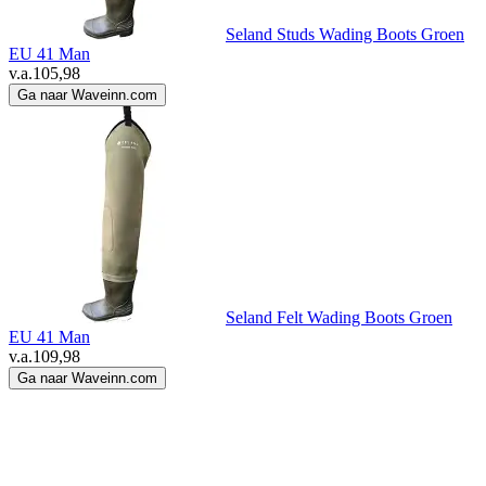
Seland Studs Wading Boots Groen
EU 41 Man
v.a.
105,98
Ga naar Waveinn.com
Seland Felt Wading Boots Groen
EU 41 Man
v.a.
109,98
Ga naar Waveinn.com