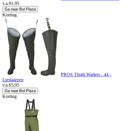
v.a.
91,95
Ga naar Bol Plaza
Korting
PROS Thigh Waders - 44 -
Lieslaarzen
v.a.
65,95
Ga naar Bol Plaza
Korting