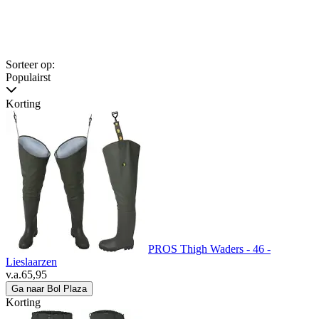
Sorteer op:
Populairst
Korting
PROS Thigh Waders - 46 -
Lieslaarzen
v.a.
65,95
Ga naar Bol Plaza
Korting