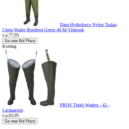
Dam Hydroforce Nylon Taslan
Chest Wader Bootfoot Green 40-M Visbroek
v.a.
77,95
Ga naar Bol Plaza
Korting
PROS Thigh Waders - 42 -
Lieslaarzen
v.a.
65,95
Ga naar Bol Plaza