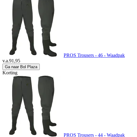
PROS Trousers - 46 - Waadpak
v.a.
91,95
Ga naar Bol Plaza
Korting
PROS Trousers - 44 - Waadpak