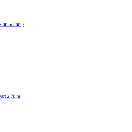
3.00 m / 60 g
art 2.70 m