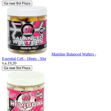
Ga naar Bol Plaza
Mainline Balanced Wafters -
Essential Cell - 18mm - 50st
v.a.
19,20
Ga naar Bol Plaza