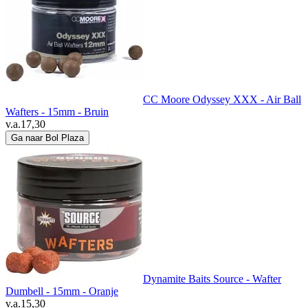
CC Moore Odyssey XXX - Air Ball
Wafters - 15mm - Bruin
v.a.
17,30
Ga naar Bol Plaza
Dynamite Baits Source - Wafter
Dumbell - 15mm - Oranje
v.a.
15,30