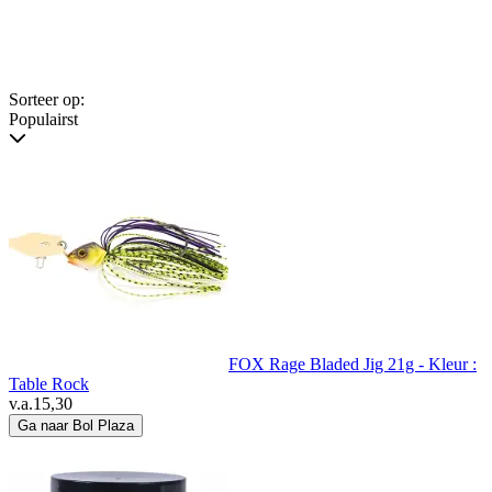
Sorteer op:
Populairst
FOX Rage Bladed Jig 21g - Kleur :
Table Rock
v.a.
15,30
Ga naar Bol Plaza