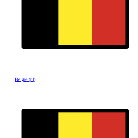
België (nl)