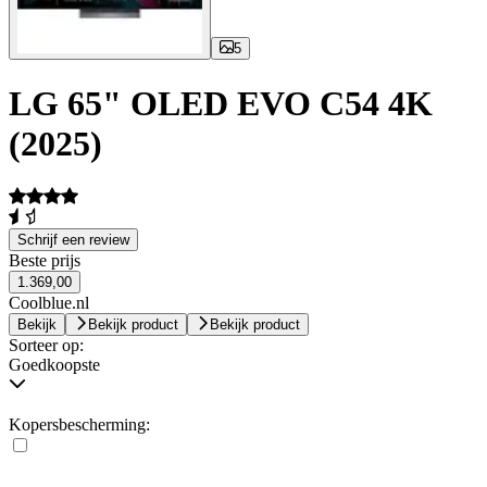
5
LG 65" OLED EVO C54 4K
(2025)
Schrijf een review
Beste prijs
1.369,00
Coolblue.nl
Bekijk
Bekijk product
Bekijk product
Sorteer op:
Goedkoopste
Kopersbescherming: