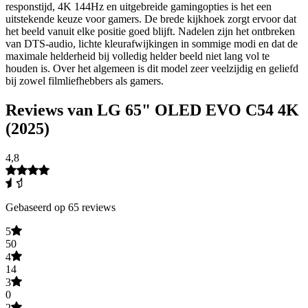
responstijd, 4K 144Hz en uitgebreide gamingopties is het een
uitstekende keuze voor gamers. De brede kijkhoek zorgt ervoor dat
het beeld vanuit elke positie goed blijft. Nadelen zijn het ontbreken
van DTS-audio, lichte kleurafwijkingen in sommige modi en dat de
maximale helderheid bij volledig helder beeld niet lang vol te
houden is. Over het algemeen is dit model zeer veelzijdig en geliefd
bij zowel filmliefhebbers als gamers.
Reviews van LG 65" OLED EVO C54 4K
(2025)
4,8
Gebaseerd op 65 reviews
5
50
4
14
3
0
2