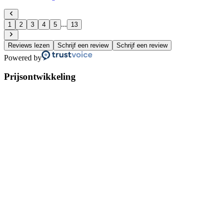
...
1
2
3
4
5
13
Reviews lezen
Schrijf een review
Schrijf een review
Powered by
Prijsontwikkeling