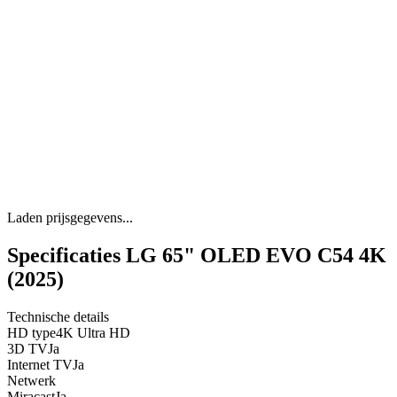
Laden prijsgegevens...
Specificaties LG 65" OLED EVO C54 4K
(2025)
Technische details
HD type
4K Ultra HD
3D TV
Ja
Internet TV
Ja
Netwerk
Miracast
Ja