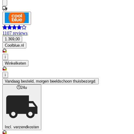
1107 reviews
1.369,00
Coolblue.nl
i
Winkelketen
i
Vandaag besteld, morgen beeldschoon thuisbezorgd.
24u
Incl. verzendkosten