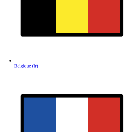
Belgique (fr)