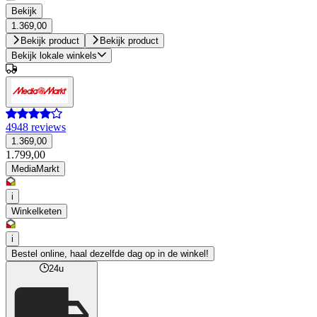
Bekijk
1.369,00
Bekijk product
Bekijk product
Bekijk lokale winkels
4948 reviews
1.369,00
1.799,00
MediaMarkt
i
Winkelketen
i
Bestel online, haal dezelfde dag op in de winkel!
24u