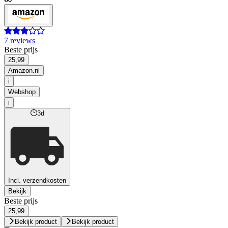
7 reviews
Beste prijs
25,99
Amazon.nl
i
Webshop
i
3d
Incl. verzendkosten
Bekijk
Beste prijs
25,99
Bekijk product
Bekijk product