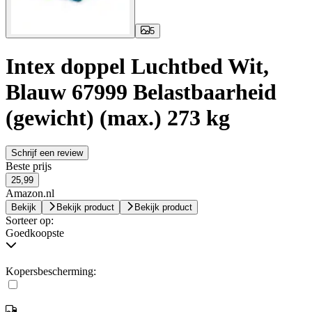
5
Intex doppel Luchtbed Wit,
Blauw 67999 Belastbaarheid
(gewicht) (max.) 273 kg
Schrijf een review
Beste prijs
25,99
Amazon.nl
Bekijk
Bekijk product
Bekijk product
Sorteer op:
Goedkoopste
Kopersbescherming: