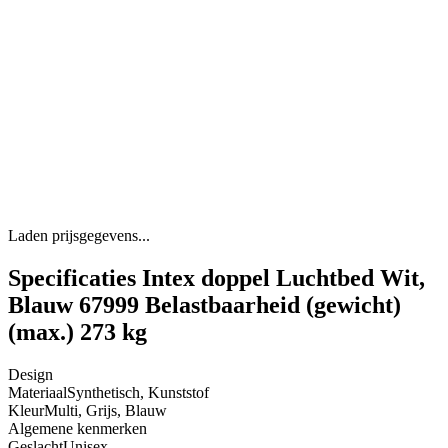
Laden prijsgegevens...
Specificaties Intex doppel Luchtbed Wit,
Blauw 67999 Belastbaarheid (gewicht)
(max.) 273 kg
Design
Materiaal
Synthetisch, Kunststof
Kleur
Multi, Grijs, Blauw
Algemene kenmerken
Geslacht
Unisex