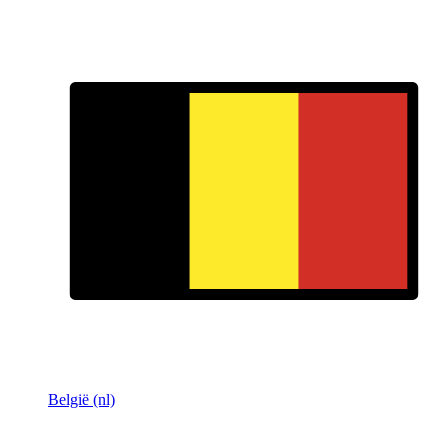
België (nl)