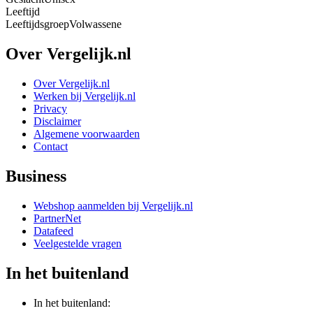
Leeftijd
Leeftijdsgroep
Volwassene
Over Vergelijk.nl
Over Vergelijk.nl
Werken bij Vergelijk.nl
Privacy
Disclaimer
Algemene voorwaarden
Contact
Business
Webshop aanmelden bij Vergelijk.nl
PartnerNet
Datafeed
Veelgestelde vragen
In het buitenland
In het buitenland: