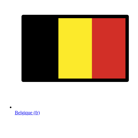
Belgique (fr)