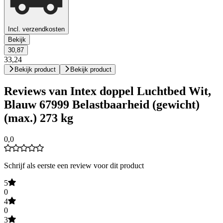
Incl. verzendkosten
Bekijk
30,87
33,24
Bekijk product
Bekijk product
Reviews van Intex doppel Luchtbed Wit,
Blauw 67999 Belastbaarheid (gewicht)
(max.) 273 kg
0,0
Schrijf als eerste een review voor dit product
5
0
4
0
3