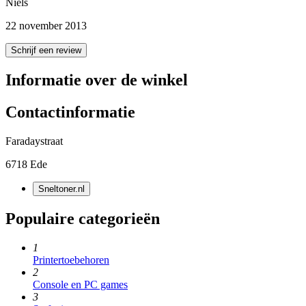
Niels
22 november 2013
Schrijf een review
Informatie over de winkel
Contactinformatie
Faradaystraat
6718 Ede
Sneltoner.nl
Populaire categorieën
1
Printertoebehoren
2
Console en PC games
3