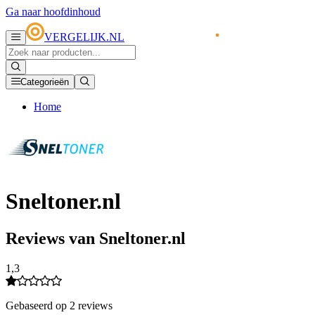
Ga naar hoofdinhoud
VERGELIJK.NL
Categorieën
Home
Sneltoner.nl
Reviews van Sneltoner.nl
1,3
Gebaseerd op 2 reviews