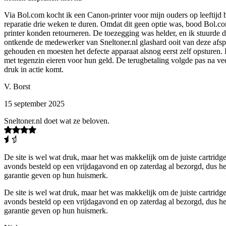
Via Bol.com kocht ik een Canon-printer voor mijn ouders op leeftijd bi
reparatie drie weken te duren. Omdat dit geen optie was, bood Bol.com
printer konden retourneren. De toezegging was helder, en ik stuurde d
ontkende de medewerker van Sneltoner.nl glashard ooit van deze afs
gehouden en moesten het defecte apparaat alsnog eerst zelf opsturen.
met tegenzin eieren voor hun geld. De terugbetaling volgde pas na vee
druk in actie komt.
V. Borst
15 september 2025
Sneltoner.nl doet wat ze beloven.
De site is wel wat druk, maar het was makkelijk om de juiste cartridge
avonds besteld op een vrijdagavond en op zaterdag al bezorgd, dus hel
garantie geven op hun huismerk.
De site is wel wat druk, maar het was makkelijk om de juiste cartridge
avonds besteld op een vrijdagavond en op zaterdag al bezorgd, dus hel
garantie geven op hun huismerk.