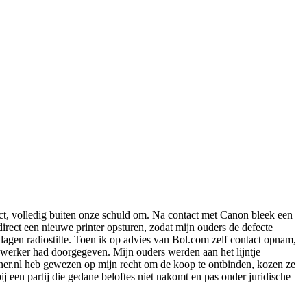
efect, volledig buiten onze schuld om. Na contact met Canon bleek een
irect een nieuwe printer opsturen, zodat mijn ouders de defecte
 dagen radiostilte. Toen ik op advies van Bol.com zelf contact opnam,
werker had doorgegeven. Mijn ouders werden aan het lijntje
oner.nl heb gewezen op mijn recht om de koop te ontbinden, kozen ze
 een partij die gedane beloftes niet nakomt en pas onder juridische