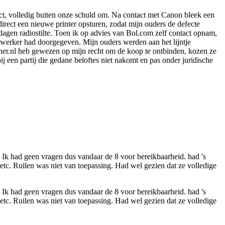
efect, volledig buiten onze schuld om. Na contact met Canon bleek een
irect een nieuwe printer opsturen, zodat mijn ouders de defecte
 dagen radiostilte. Toen ik op advies van Bol.com zelf contact opnam,
werker had doorgegeven. Mijn ouders werden aan het lijntje
oner.nl heb gewezen op mijn recht om de koop te ontbinden, kozen ze
 een partij die gedane beloftes niet nakomt en pas onder juridische
t. Ik had geen vragen dus vandaar de 8 voor bereikbaarheid. had 's
etc. Ruilen was niet van toepassing. Had wel gezien dat ze volledige
t. Ik had geen vragen dus vandaar de 8 voor bereikbaarheid. had 's
etc. Ruilen was niet van toepassing. Had wel gezien dat ze volledige