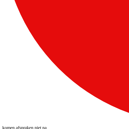
komen afspraken niet na