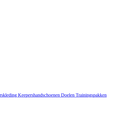
rskleding
Keepershandschoenen
Doelen
Trainingspakken