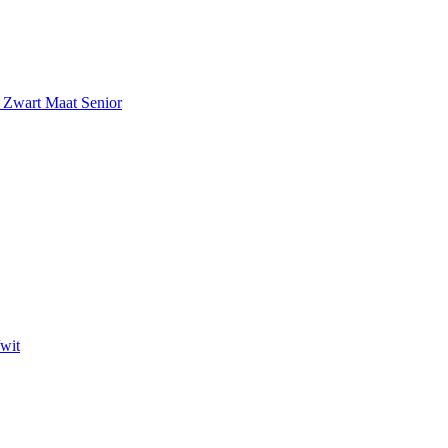
r Zwart Maat Senior
wit