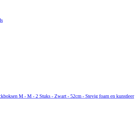
ds
kboksen M - M - 2 Stuks - Zwart - 52cm - Stevig foam en kunstleer