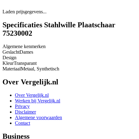
Laden prijsgegevens...
Specificaties Stahlwille Plaatschaar
75230002
Algemene kenmerken
Geslacht
Dames
Design
Kleur
Transparant
Materiaal
Metaal, Synthetisch
Over Vergelijk.nl
Over Vergelijk.nl
Werken bij Vergelijk.nl
Privacy
Disclaimer
Algemene voorwaarden
Contact
Business