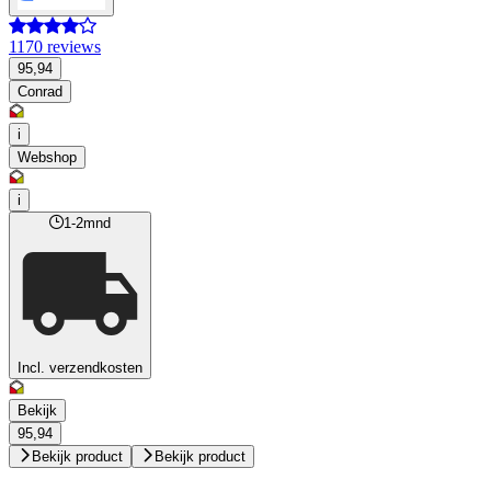
1170 reviews
95,94
Conrad
i
Webshop
i
1-2mnd
Incl. verzendkosten
Bekijk
95,94
Bekijk product
Bekijk product