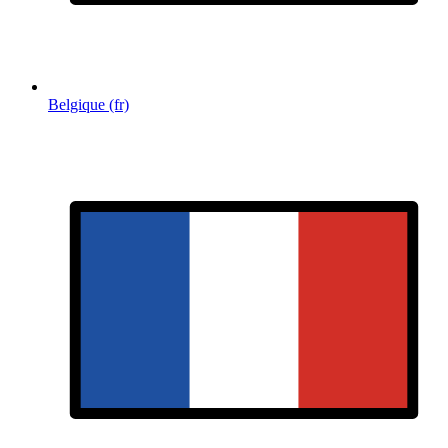
Belgique (fr)