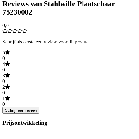
Reviews van Stahlwille Plaatschaar
75230002
0,0
Schrijf als eerste een review voor dit product
5
0
4
0
3
0
2
0
1
0
Schrijf een review
Prijsontwikkeling