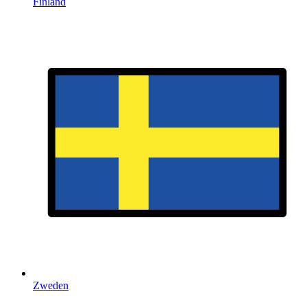
Finland
Zweden