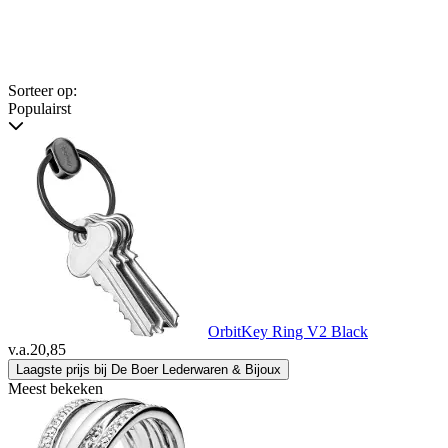
Sorteer op:
Populairst
OrbitKey Ring V2 Black
v.a.
20,85
Laagste prijs bij De Boer Lederwaren & Bijoux
Meest bekeken