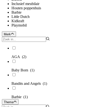
Inclusief meubilair
Houten poppenhuis
Barbie
Little Dutch
Kidkraft
Playmobil
Merk
AGA
(2)
Baby Born
(1)
Bandits and Angels
(1)
Barbie
(1)
Thema