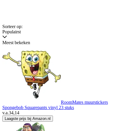
Sorteer op:
Populairst
Meest bekeken
RoomMates muurstickers
Spongebob Squarepants vinyl 23 stuks
v.a.
34,14
Laagste prijs bij Amazon.nl