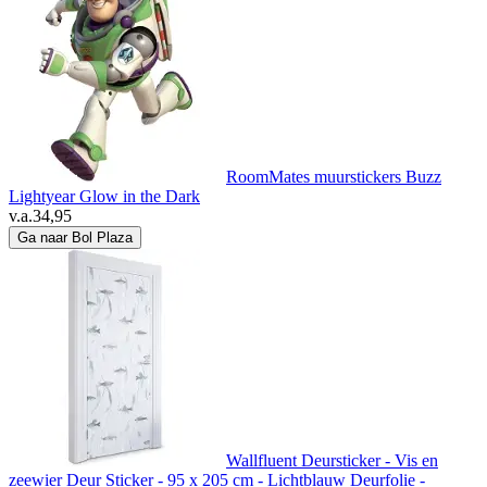
RoomMates muurstickers Buzz
Lightyear Glow in the Dark
v.a.
34,95
Ga naar Bol Plaza
Wallfluent Deursticker - Vis en
zeewier Deur Sticker - 95 x 205 cm - Lichtblauw Deurfolie -