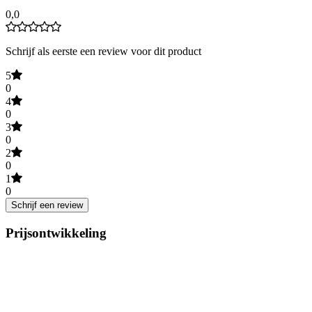
0,0
Schrijf als eerste een review voor dit product
5
0
4
0
3
0
2
0
1
0
Schrijf een review
Prijsontwikkeling