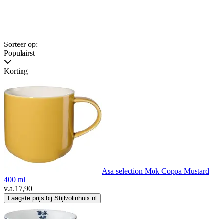
Sorteer op:
Populairst
Korting
Asa selection Mok Coppa Mustard
400 ml
v.a.
17,90
Laagste prijs bij Stijlvolinhuis.nl