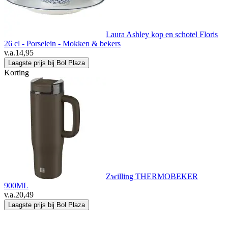
Laura Ashley kop en schotel Floris
26 cl - Porselein - Mokken & bekers
v.a.
14,95
Laagste prijs bij Bol Plaza
Korting
Zwilling THERMOBEKER
900ML
v.a.
20,49
Laagste prijs bij Bol Plaza