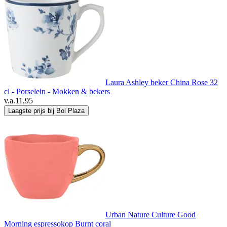
Laura Ashley beker China Rose 32
cl - Porselein - Mokken & bekers
v.a.
11,95
Laagste prijs bij Bol Plaza
Urban Nature Culture Good
Morning espressokop Burnt coral