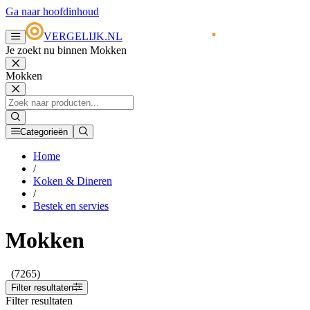
Ga naar hoofdinhoud
VERGELIJK.NL
Je zoekt nu binnen Mokken
Mokken
Categorieën
Home
/
Koken & Dineren
/
Bestek en servies
Mokken
(7265)
Filter resultaten
Filter resultaten