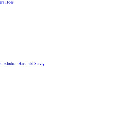
era Hoes
l-schuim - Hardheid Stevig