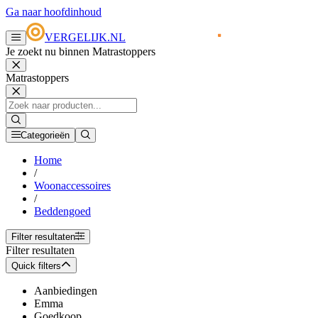
Ga naar hoofdinhoud
VERGELIJK.NL
Je zoekt nu binnen Matrastoppers
Matrastoppers
Categorieën
Home
/
Woonaccessoires
/
Beddengoed
Filter resultaten
Filter resultaten
Quick filters
Aanbiedingen
Emma
Goedkoop