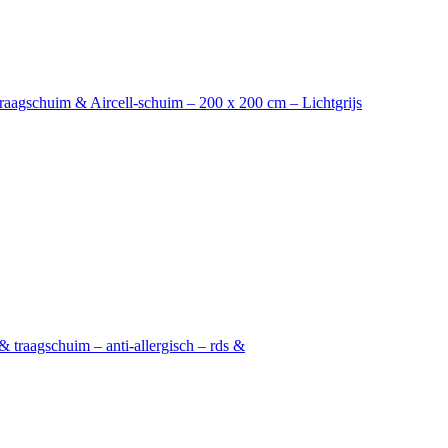
raagschuim & Aircell-schuim – 200 x 200 cm – Lichtgrijs
 traagschuim – anti-allergisch – rds &