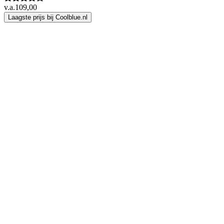
v.a.
109,00
Laagste prijs bij Coolblue.nl