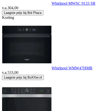
Whirlpool MWSC 9133 SB
v.a.
304,00
Laagste prijs bij Bol Plaza
Korting
Whirlpool WMW47HMB
v.a.
533,00
Laagste prijs bij BoXXer.nl