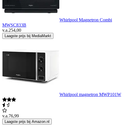
Whirlpool Magnetron Combi
MWSC833B
v.a.
254,00
Laagste prijs bij MediaMarkt
Whirlpool magnetron MWP101W
v.a.
76,99
Laagste prijs bij Amazon.nl