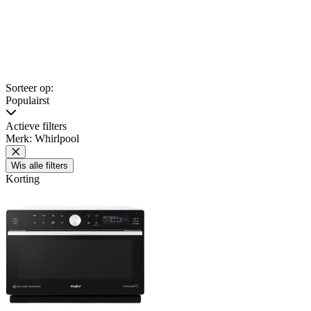
Sorteer op:
Populairst
Actieve filters
Merk: Whirlpool
Wis alle filters
Korting