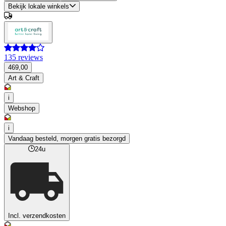
Bekijk lokale winkels
135 reviews
469,00
Art & Craft
i
Webshop
i
Vandaag besteld, morgen gratis bezorgd
24u
Incl. verzendkosten