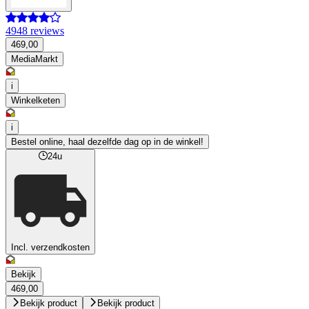
4948 reviews
469,00
MediaMarkt
i
Winkelketen
i
Bestel online, haal dezelfde dag op in de winkel!
24u
Incl. verzendkosten
Bekijk
469,00
Bekijk product
Bekijk product