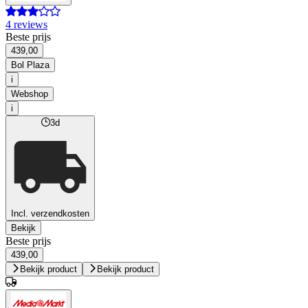
4 reviews
Beste prijs
439,00
Bol Plaza
i
Webshop
i
3d
Incl. verzendkosten
Bekijk
Beste prijs
439,00
Bekijk product
Bekijk product