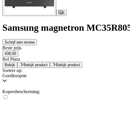
5
Samsung magnetron MC35R80
Schrijf een review
Beste prijs
439,00
Bol Plaza
Bekijk
Bekijk product
Bekijk product
Sorteer op:
Goedkoopste
Kopersbescherming: