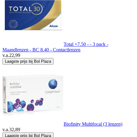
Total +7.50 - - 3 pack -
Maandlenzen - BC 8.40 - Contactlenzen
v.a.
22,99
Laagste prijs bij Bol Plaza
Biofinity Multifocal (3 lenzen)
v.a.
32,89
Laagste prijs bij Bol Plaza