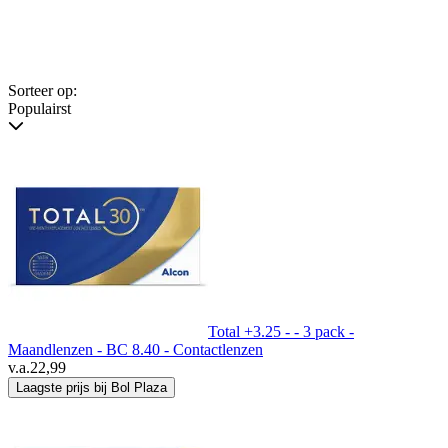
Sorteer op:
Populairst
Total +3.25 - - 3 pack -
Maandlenzen - BC 8.40 - Contactlenzen
v.a.
22,99
Laagste prijs bij Bol Plaza