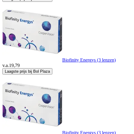
Biofinity Energys (3 lenzen)
v.a.
19,79
Laagste prijs bij Bol Plaza
Biofinity Energys (3 lenzen)