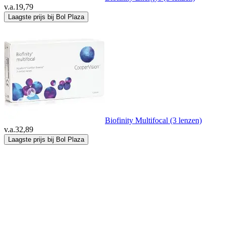
v.a.
19,79
Laagste prijs bij Bol Plaza
Biofinity Multifocal (3 lenzen)
v.a.
32,89
Laagste prijs bij Bol Plaza