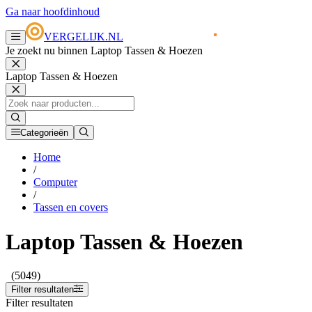
Ga naar hoofdinhoud
VERGELIJK.NL
Je zoekt nu binnen Laptop Tassen & Hoezen
Laptop Tassen & Hoezen
Categorieën
Home
/
Computer
/
Tassen en covers
Laptop Tassen & Hoezen
(5049)
Filter resultaten
Filter resultaten