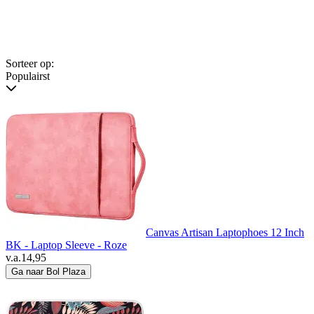
Sorteer op:
Populairst
Canvas Artisan Laptophoes 12 Inch
BK - Laptop Sleeve - Roze
v.a.
14,95
Ga naar Bol Plaza