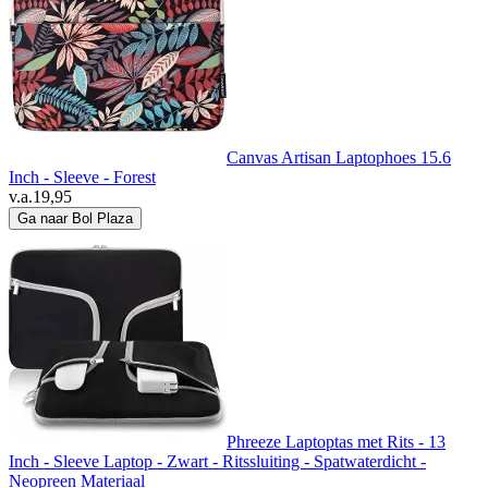
Canvas Artisan Laptophoes 15.6
Inch - Sleeve - Forest
v.a.
19,95
Ga naar Bol Plaza
Phreeze Laptoptas met Rits - 13
Inch - Sleeve Laptop - Zwart - Ritssluiting - Spatwaterdicht -
Neopreen Materiaal