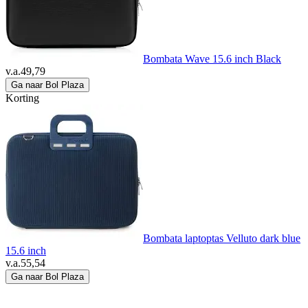
Bombata Wave 15.6 inch Black
v.a.
49,79
Ga naar Bol Plaza
Korting
Bombata laptoptas Velluto dark blue
15.6 inch
v.a.
55,54
Ga naar Bol Plaza