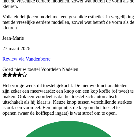
met de vreselijke eerdere modellen, zowel wat betreft de vorm als de
kleuren.
Voila eindelijk een model met een geschikte esthetiek in vergelijking
met de vreselijke eerdere modellen, zowel wat betreft de vorm als de
kleuren.
Jean-Marie
27 maart 2026
Review via Vandenborre
Goed nieuw toestel Voordelen Nadelen
Heb vorige week dit toestel gekocht. De nieuwe functionaliteiten
zijn zeker een meerwaarde: een knop om een kop koffie (of twee) te
maken. Ook een voordeel is dat het toestel zich automatisch
uitschakelt als hij klaar is. Keuze knop tussen verschillende sterktes
is ook een voordeel. Een minpuntje: de klep om het toestel te
openen (waar de koffiepad ingaat) is wat stroef om te open.