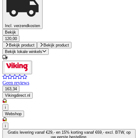
Incl. verzendkosten
Bekijk
120,00
Bekijk product
Bekijk product
Bekijk lokale winkels
Geen reviews
163,34
Vikingdirect.nl
i
Webshop
i
Gratis levering vanaf €29,- en 15% korting vanaf €69,- excl. BTW, op
uw eerste bestelling.