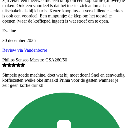
zijn zeker een meerwaarde: een knop om een kop koffie (of twee) te
maken. Ook een voordeel is dat het toestel zich automatisch
uitschakelt als hij klaar is. Keuze knop tussen verschillende sterktes
is ook een voordeel. Een minpuntje: de klep om het toestel te
openen (waar de koffiepad ingaat) is wat stroef om te open.
Eveline
30 december 2025
Review via Vandenborre
Philips Senseo Maestro CSA260/50
Simpele goede machine, doet wat hij moet doen! Snel en eenvoudig
koffiezetten welke oke smaakt! Prima voor de gasten wanneer je
zelf geen koffie drinkt!