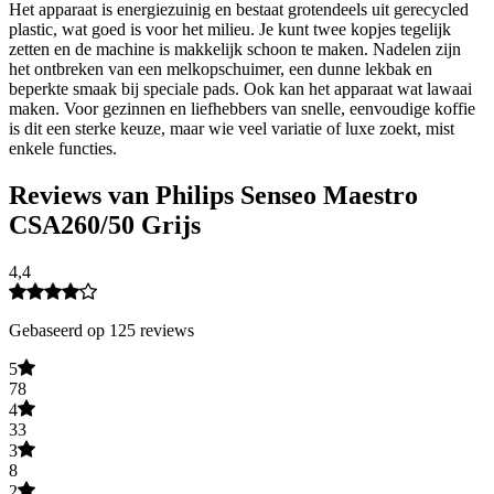
Het apparaat is energiezuinig en bestaat grotendeels uit gerecycled
plastic, wat goed is voor het milieu. Je kunt twee kopjes tegelijk
zetten en de machine is makkelijk schoon te maken. Nadelen zijn
het ontbreken van een melkopschuimer, een dunne lekbak en
beperkte smaak bij speciale pads. Ook kan het apparaat wat lawaai
maken. Voor gezinnen en liefhebbers van snelle, eenvoudige koffie
is dit een sterke keuze, maar wie veel variatie of luxe zoekt, mist
enkele functies.
Reviews van Philips Senseo Maestro
CSA260/50 Grijs
4,4
Gebaseerd op 125 reviews
5
78
4
33
3
8
2