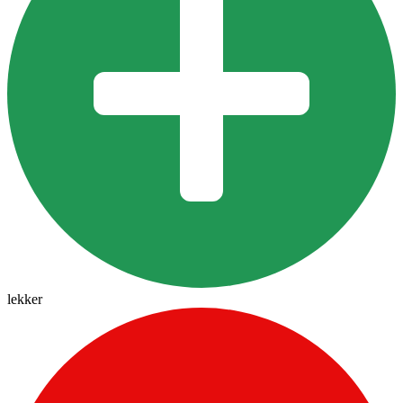
lekker