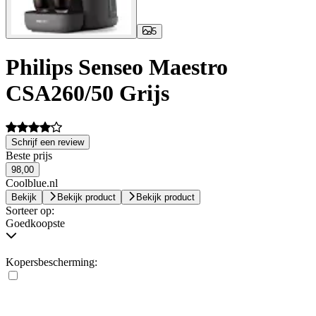
5
Philips Senseo Maestro
CSA260/50 Grijs
Schrijf een review
Beste prijs
98,00
Coolblue.nl
Bekijk
Bekijk product
Bekijk product
Sorteer op:
Goedkoopste
Kopersbescherming: