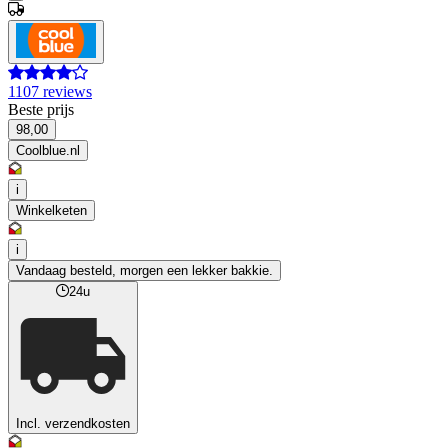
1107 reviews
Beste prijs
98,00
Coolblue.nl
i
Winkelketen
i
Vandaag besteld, morgen een lekker bakkie.
24u
Incl. verzendkosten