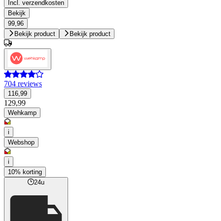
Incl. verzendkosten
Bekijk
99,96
Bekijk product
Bekijk product
704 reviews
116,99
129,99
Wehkamp
i
Webshop
i
10% korting
24u