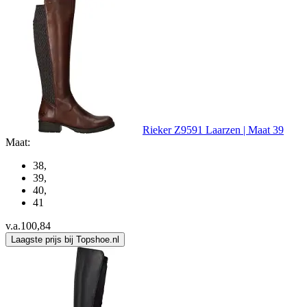
Rieker Z9591 Laarzen | Maat 39
Maat:
38
,
39
,
40
,
41
v.a.
100,84
Laagste prijs bij Topshoe.nl