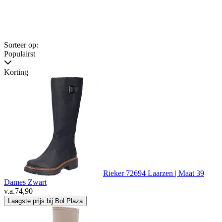
Sorteer op:
Populairst
Korting
Rieker 72694 Laarzen | Maat 39
Dames Zwart
v.a.
74,90
Laagste prijs bij Bol Plaza