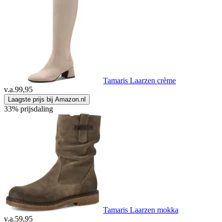
Tamaris Laarzen crème
v.a.
99,95
Laagste prijs bij Amazon.nl
33% prijsdaling
Tamaris Laarzen mokka
v.a.
59,95