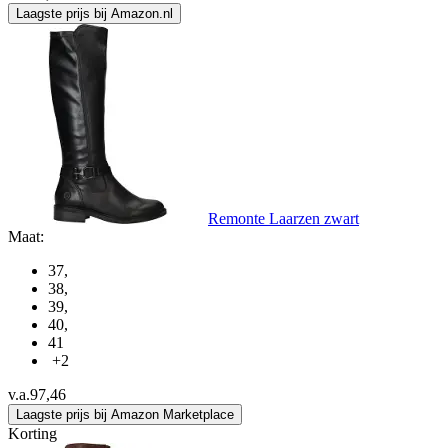
Laagste prijs bij Amazon.nl
Remonte Laarzen zwart
Maat:
37
,
38
,
39
,
40
,
41
+2
v.a.
97,46
Laagste prijs bij Amazon Marketplace
Korting