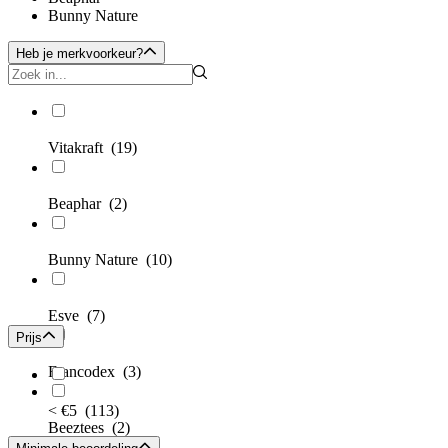
Bunny Nature
Heb je merkvoorkeur?
Vitakraft
(19)
Beaphar
(2)
Bunny Nature
(10)
Esve
(7)
Prijs
Francodex
(3)
< €5
(113)
Beeztees
(2)