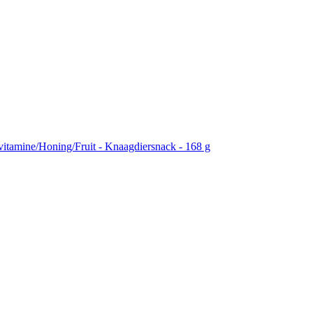
vitamine/Honing/Fruit - Knaagdiersnack - 168 g