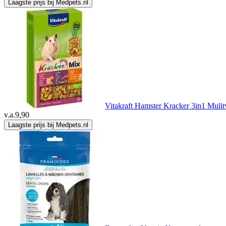
Laagste prijs bij Medpets.nl
Vitakraft Hamster Kracker 3in1 Mulit
v.a.
9,90
Laagste prijs bij Medpets.nl