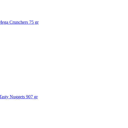
Mega Crunchers 75 gr
Tasty Nuggets 907 gr