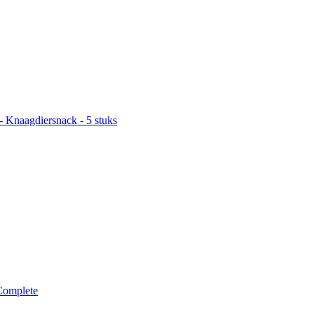
- Knaagdiersnack - 5 stuks
Complete