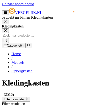
Ga naar hoofdinhoud
VERGELIJK.NL
Je zoekt nu binnen Kledingkasten
Kledingkasten
Categorieën
Home
/
Meubels
/
Opbergkasten
Kledingkasten
(2516)
Filter resultaten
Filter resultaten