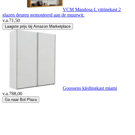
VCM Mandosa L vitrinekast 2
glazen deuren gemonteerd aan de muurwit.
v.a.
71,50
Laagste prijs bij Amazon Marketplace
Goossens kledingkast miami
v.a.
788,00
Ga naar Bol Plaza