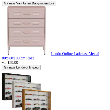
Ga naar Van Asten Babysuperstore
Lendo Online Ladekast Metaal
80x40x100 cm Roze
v.a.
159,99
Ga naar Lendo-online.eu