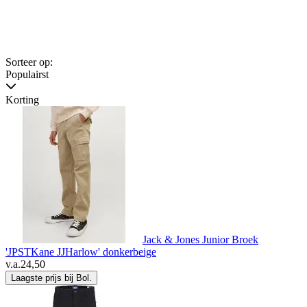
Sorteer op:
Populairst
Korting
Jack & Jones Junior Broek
'JPSTKane JJHarlow' donkerbeige
v.a.
24,50
Laagste prijs bij Bol.