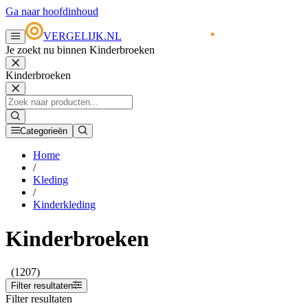
Ga naar hoofdinhoud
VERGELIJK.NL
Je zoekt nu binnen Kinderbroeken
Kinderbroeken
Categorieën
Home
/
Kleding
/
Kinderkleding
Kinderbroeken
(1207)
Filter resultaten
Filter resultaten