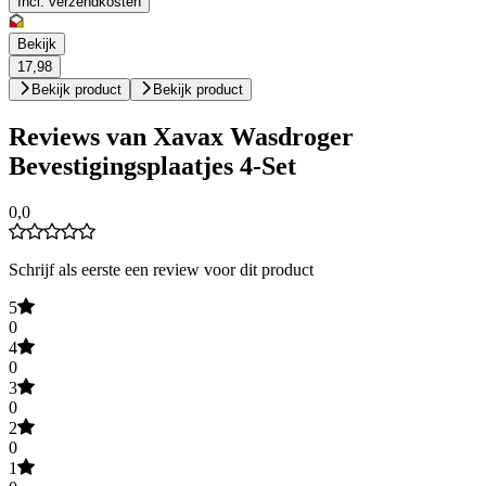
Incl. verzendkosten
Bekijk
17,98
Bekijk product
Bekijk product
Reviews van Xavax Wasdroger
Bevestigingsplaatjes 4-Set
0,0
Schrijf als eerste een review voor dit product
5
0
4
0
3
0
2
0
1