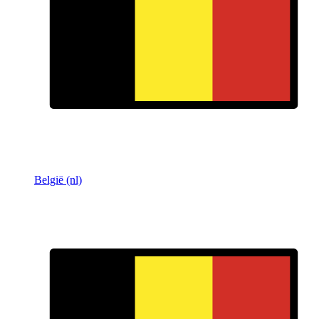
België (nl)