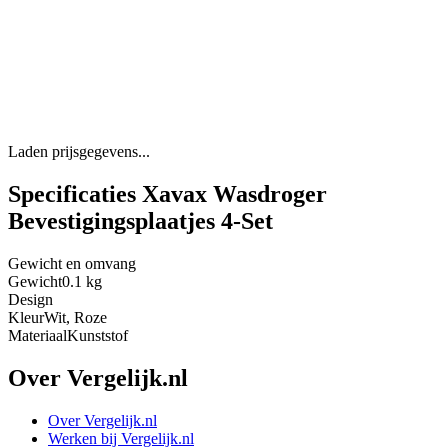
Laden prijsgegevens...
Specificaties Xavax Wasdroger
Bevestigingsplaatjes 4-Set
Gewicht en omvang
Gewicht
0.1 kg
Design
Kleur
Wit, Roze
Materiaal
Kunststof
Over Vergelijk.nl
Over Vergelijk.nl
Werken bij Vergelijk.nl