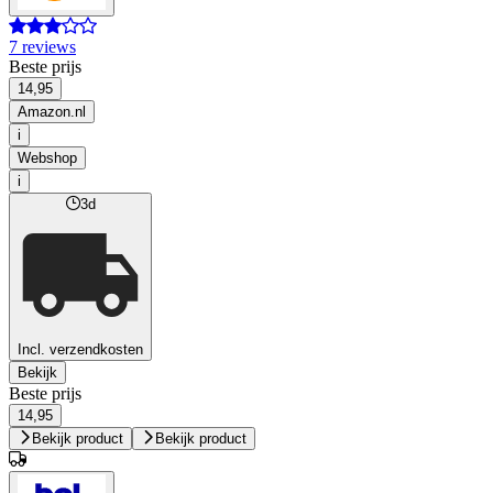
7 reviews
Beste prijs
14,95
Amazon.nl
i
Webshop
i
3d
Incl. verzendkosten
Bekijk
Beste prijs
14,95
Bekijk product
Bekijk product