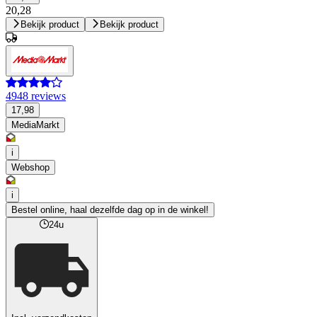
20,28
Bekijk product
Bekijk product
4948 reviews
17,98
MediaMarkt
i
Webshop
i
Bestel online, haal dezelfde dag op in de winkel!
24u