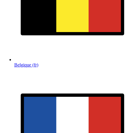
Belgique (fr)