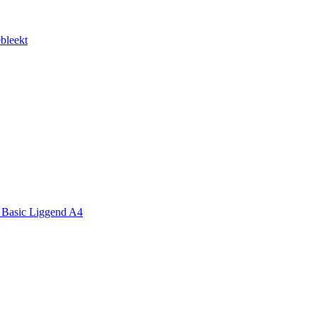
bleekt
 Basic Liggend A4