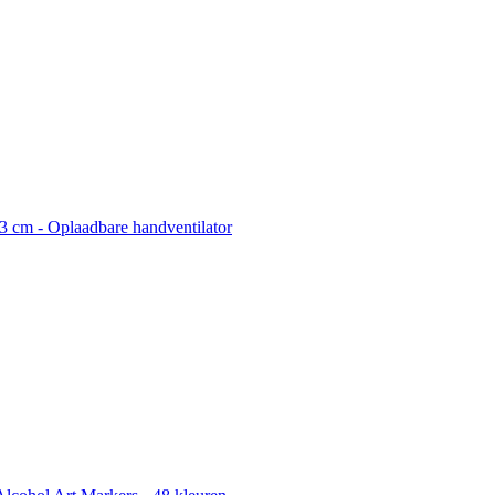
3 cm - Oplaadbare handventilator