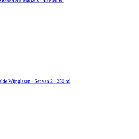
lcohol Art Markers - 48 kleuren
de Wijnglazen - Set van 2 - 250 ml