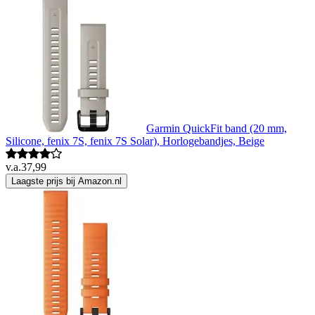
Garmin QuickFit band (20 mm,
Silicone, fenix 7S, fenix 7S Solar), Horlogebandjes, Beige
v.a.
37,99
Laagste prijs bij Amazon.nl