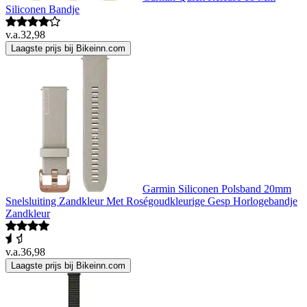
Siliconen Bandje
v.a.
32,98
Laagste prijs bij Bikeinn.com
Garmin Siliconen Polsband 20mm
Snelsluiting Zandkleur Met Roségoudkleurige Gesp Horlogebandje
Zandkleur
v.a.
36,98
Laagste prijs bij Bikeinn.com