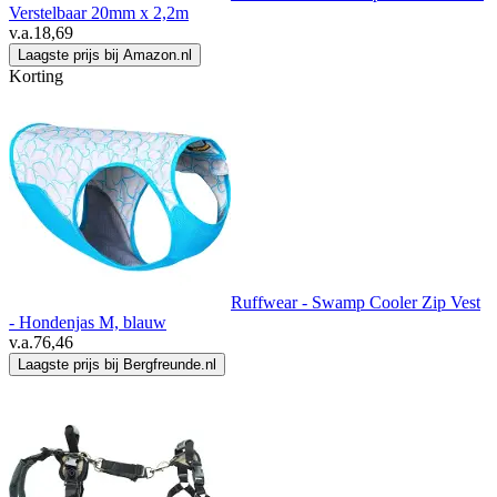
Verstelbaar 20mm x 2,2m
v.a.
18,69
Laagste prijs bij Amazon.nl
Korting
Ruffwear - Swamp Cooler Zip Vest
- Hondenjas M, blauw
v.a.
76,46
Laagste prijs bij Bergfreunde.nl