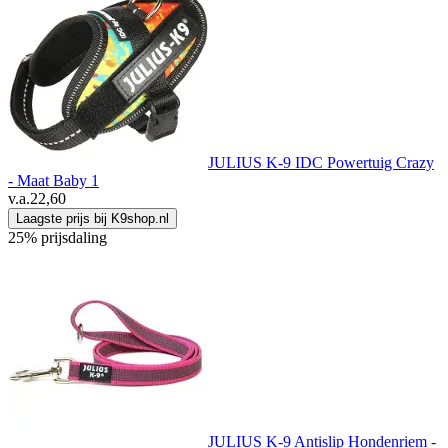
JULIUS K-9 IDC Powertuig Crazy
- Maat Baby 1
v.a.
22,60
Laagste prijs bij K9shop.nl
25% prijsdaling
JULIUS K-9 Antislip Hondenriem -