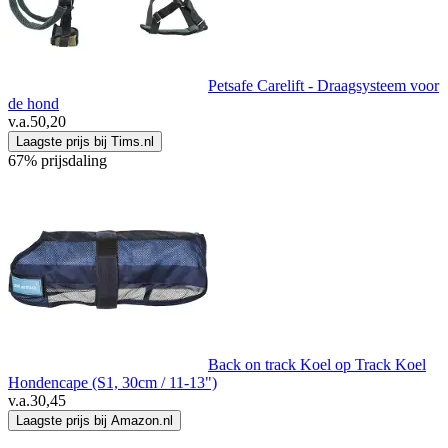
Petsafe Carelift - Draagsysteem voor
de hond
v.a.
50,20
Laagste prijs bij Tims.nl
67% prijsdaling
Back on track Koel op Track Koel
Hondencape (S1, 30cm / 11-13")
v.a.
30,45
Laagste prijs bij Amazon.nl