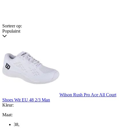
Sorteer op:
Populairst
Wilson Rush Pro Ace All Court
Shoes Wit EU 48 2/3 Man
Kleur:
Maat:
38
,