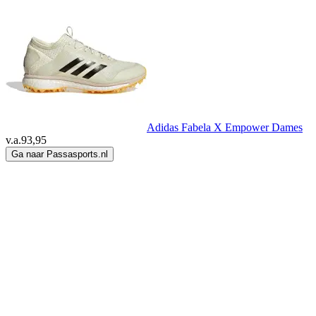
Adidas Fabela X Empower Dames
v.a.
93,95
Ga naar Passasports.nl