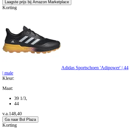
Laagste prijs bij Amazon Marketplace
Korting
Adidas Sportschoen 'Adipower' | 44
| male
Kleur:
Maat:
39 1/3
,
44
v.a.
148,40
Ga naar Bol Plaza
Korting