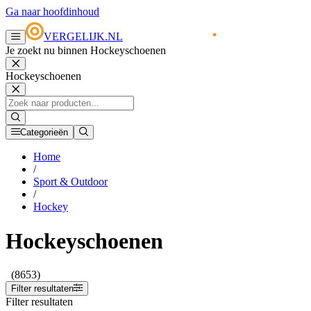
Ga naar hoofdinhoud
VERGELIJK.NL
Je zoekt nu binnen Hockeyschoenen
Hockeyschoenen
Categorieën
Home
/
Sport & Outdoor
/
Hockey
Hockeyschoenen
(8653)
Filter resultaten
Filter resultaten